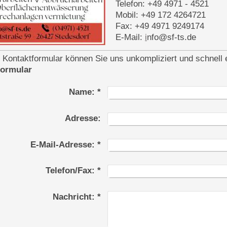
Telefon: +49 4971 - 4521
Mobil: +49 172 4264721
Fax: +49 4971 9249174
E-Mail:
i
nfo@sf-ts.de
 Kontaktformular können Sie uns unkompliziert und schnell 
formular
Name:
*
Adresse:
E-Mail-Adresse:
*
Telefon/Fax:
*
Nachricht:
*