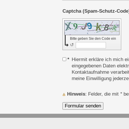
Bitte geben Sie den Code ein
↺
*
Hiermit erkläre ich mich 
eingegebenen Daten elekt
Kontaktaufnahme verarbeit
meine Einwilligung jederze
Hinweis
: Felder, die mit
*
bez