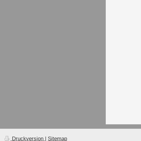
Druckversion
|
Sitemap