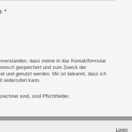
Captcha (Spam-Schutz-Code): *
einverstanden, dass meine in das Kontaktformular
ronisch gespeichert und zum Zweck der
et und genutzt werden. Mir ist bekannt, dass ich
it widerrufen kann.
eichnet sind, sind Pflichtfelder.
Login